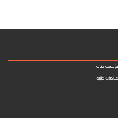
مؤسسة طابة
بادرات طابة