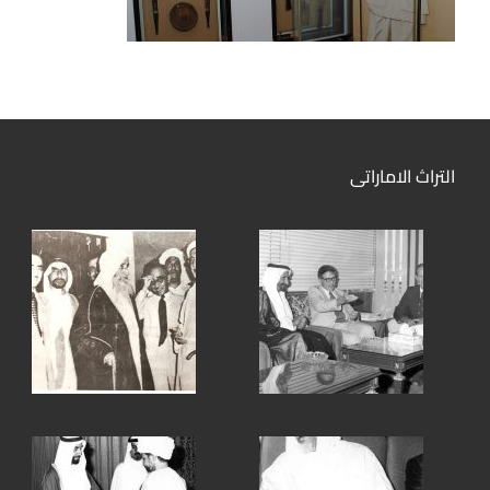
التراث الاماراتى