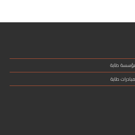
مؤسسة طابة
بادرات طابة