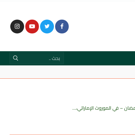
رمضان – في الموروث الإماراتي،…