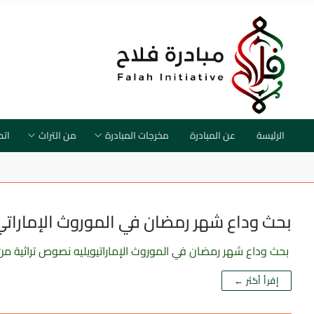
الرئيسة
عن المبادرة
مخرجات المبادرة
من التراث
اتص
بحث وداع شهر رمضان في الموروث الإمارات
بحث وداع شهر رمضان في الموروث الإماراتيويليه نصوص تراثية من ا
إقرأ أكثر ←