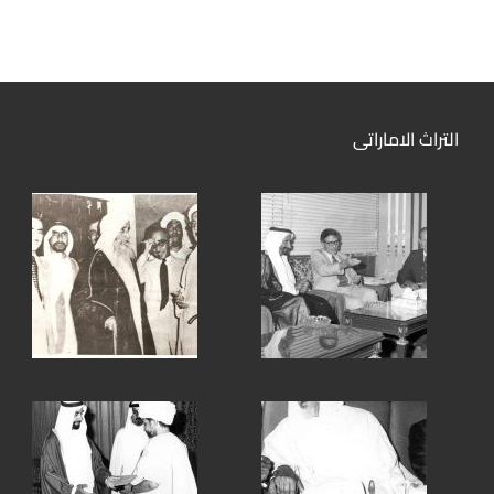
التراث الاماراتى