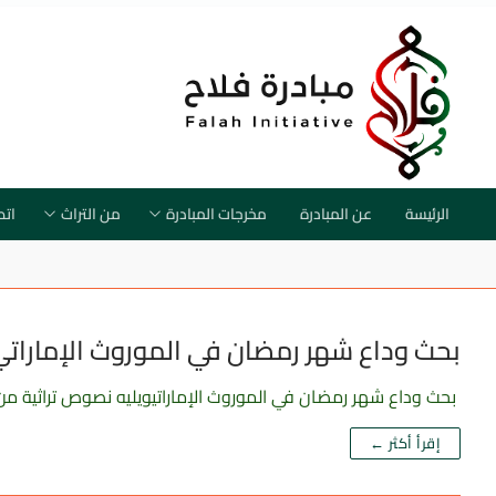
الرئيسة
عن المبادرة
مخرجات المبادرة
من التراث
اتص
بحث وداع شهر رمضان في الموروث الإمارات
بحث وداع شهر رمضان في الموروث الإماراتيويليه نصوص تراثية من ا
إقرأ أكثر ←