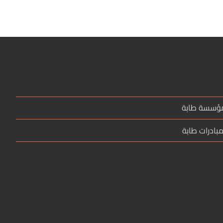
مؤسسة طابة
بادرات طابة