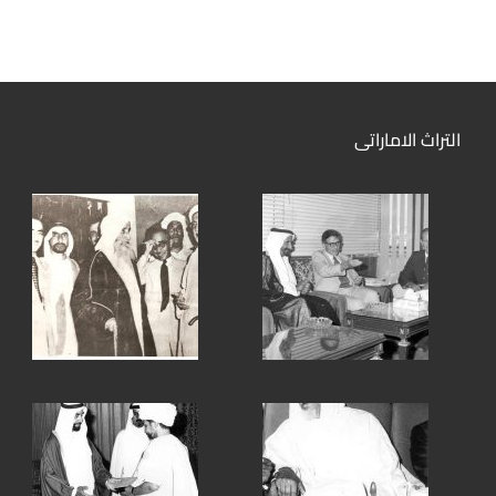
التراث الاماراتى