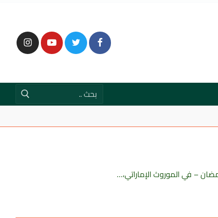
رمضان – في الموروث الإماراتي،…