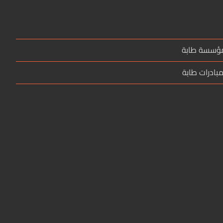
مؤسسة طابة
بادرات طابة