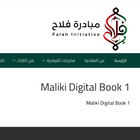
لتجاوز
لى
لمحتوى
الرئيسة
عن المبادرة
مخرجات المبادرة
من التراث
اتص
Maliki Digital Book 1
Maliki Digital Book 1