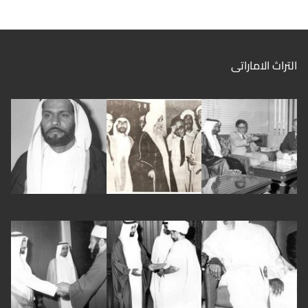
التراث الاماراتى