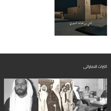
التراث الاماراتى