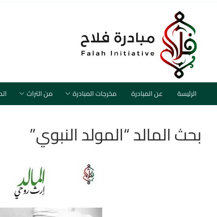
الرئيسة
عن المبادرة
مخرجات المبادرة
من التراث
اتص
بحث المالد “المولد النبوي”