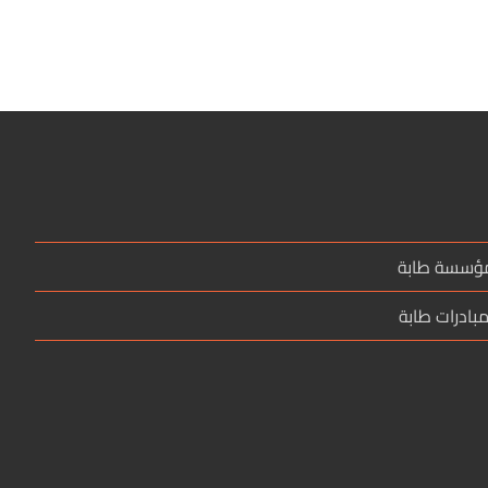
مؤسسة طابة
بادرات طابة