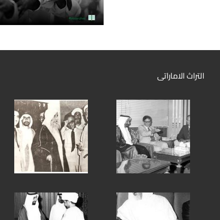
التراث الاماراتى